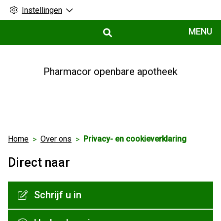
Instellingen
Hoofdmenu
MENU
Pharmacor openbare apotheek
Home
Over ons
Privacy- en cookieverklaring
Direct naar
Schrijf u in