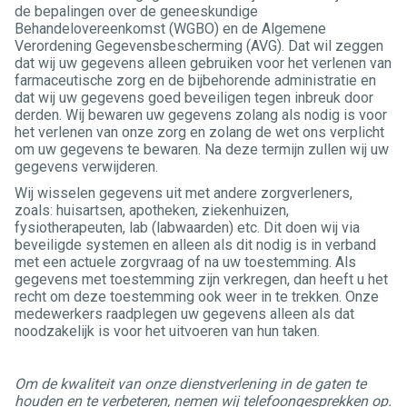
de bepalingen over de geneeskundige
Behandelovereenkomst (WGBO) en de Algemene
Verordening Gegevensbescherming (AVG). Dat wil zeggen
dat wij uw gegevens alleen gebruiken voor het verlenen van
farmaceutische zorg en de bijbehorende administratie en
dat wij uw gegevens goed beveiligen tegen inbreuk door
derden. Wij bewaren uw gegevens zolang als nodig is voor
het verlenen van onze zorg en zolang de wet ons verplicht
om uw gegevens te bewaren. Na deze termijn zullen wij uw
gegevens verwijderen.
Wij wisselen gegevens uit met andere zorgverleners,
zoals: huisartsen, apotheken, ziekenhuizen,
fysiotherapeuten, lab (labwaarden) etc. Dit doen wij via
beveiligde systemen en alleen als dit nodig is in verband
met een actuele zorgvraag of na uw toestemming. Als
gegevens met toestemming zijn verkregen, dan heeft u het
recht om deze toestemming ook weer in te trekken. Onze
medewerkers raadplegen uw gegevens alleen als dat
noodzakelijk is voor het uitvoeren van hun taken.
Om de kwaliteit van onze dienstverlening in de gaten te
houden en te verbeteren, nemen wij telefoongesprekken op.