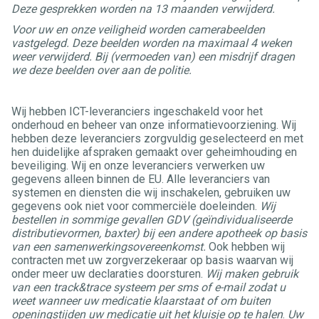
Deze gesprekken worden na 13 maanden verwijderd.
Voor uw en onze veiligheid worden camerabeelden
vastgelegd. Deze beelden worden na maximaal 4 weken
weer verwijderd. Bij (vermoeden van) een misdrijf dragen
we deze beelden over aan de politie.
Wij hebben ICT-leveranciers ingeschakeld voor het
onderhoud en beheer van onze informatievoorziening. Wij
hebben deze leveranciers zorgvuldig geselecteerd en met
hen duidelijke afspraken gemaakt over geheimhouding en
beveiliging. Wij en onze leveranciers verwerken uw
gegevens alleen binnen de EU. Alle leveranciers van
systemen en diensten die wij inschakelen, gebruiken uw
gegevens ook niet voor commerciële doeleinden.
Wij
bestellen in sommige gevallen GDV (geïndividualiseerde
distributievormen, baxter) bij een andere apotheek op basis
van een samenwerkingsovereenkomst.
Ook hebben wij
contracten met uw zorgverzekeraar op basis waarvan wij
onder meer uw declaraties doorsturen.
Wij maken gebruik
van een track&trace systeem per sms of e-mail zodat u
weet wanneer uw medicatie klaarstaat of om buiten
openingstijden uw medicatie uit het kluisje op te halen
.
Uw