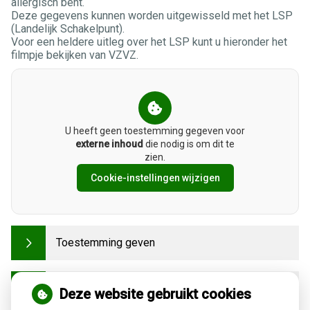
allergisch bent.
Deze gegevens kunnen worden uitgewisseld met het LSP
(Landelijk Schakelpunt).
Voor een heldere uitleg over het LSP kunt u hieronder het
filmpje bekijken van VZVZ.
U heeft geen toestemming gegeven voor
externe inhoud
die nodig is om dit te
zien.
Cookie-instellingen wijzigen
Toestemming geven
Gegevens opvragen
Deze website gebruikt cookies